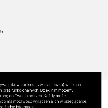
dle
ywa plików cookies (tzw. ciasteczka) w celach
h oraz funkcjonalnych. Dzięki nim możemy
tronę do Twoich potrzeb. Każdy może
albo ma możliwość wyłączenia ich w przeglądarce,
ane żadne informacje