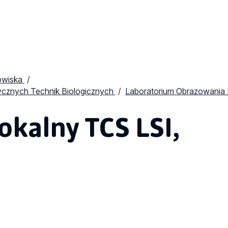
owiska
ycznych Technik Biologicznych
Laboratorium Obrazowania
kalny TCS LSI,