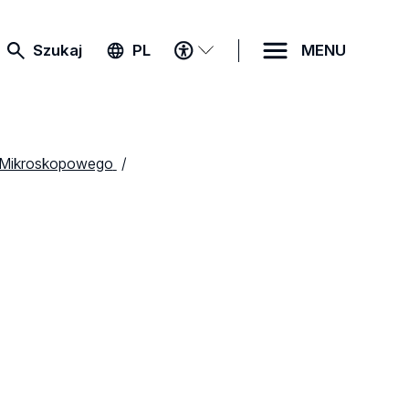
MENU
Szukaj
PL
MENU
DOSTĘPNOŚCI
 Mikroskopowego