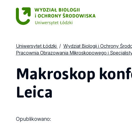
Uniwersytet Łódzki
Wydział Biologii i Ochrony Środ
Pracownia Obrazowania Mikroskopowego i Specjalist
Makroskop konfo
Leica
Opublikowano: