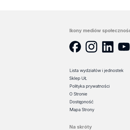
Ikony mediów społecznoś
Facebook
Instagram
LinkedIn
YouT
Lista wydziałów i jednostek
Sklep UŁ
Polityka prywatności
O Stronie
Dostępność
Mapa Strony
Na skróty