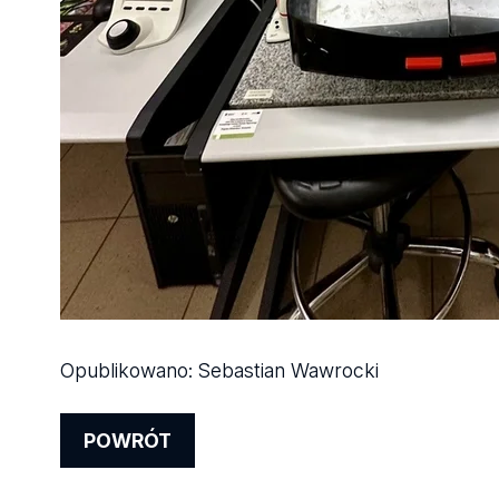
Opublikowano:
Sebastian Wawrocki
POWRÓT