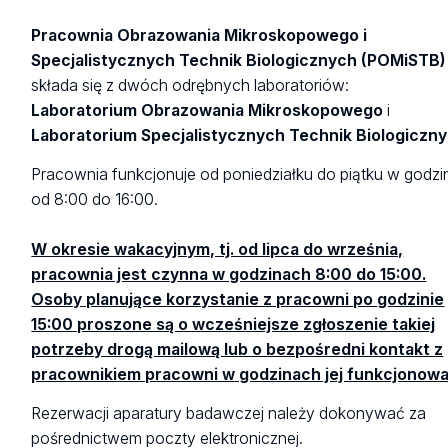
Pracownia Obrazowania Mikroskopowego i
Specjalistycznych Technik Biologicznych (POMiSTB)
składa się z dwóch odrębnych laboratoriów:
Laboratorium Obrazowania Mikroskopowego
i
Laboratorium Specjalistycznych Technik Biologiczn
Pracownia funkcjonuje od poniedziałku do piątku w godz
od 8:00 do 16:00.
W okresie wakacyjnym, tj. od lipca do września,
pracownia jest czynna w godzinach 8:00 do 15:00.
Osoby planujące korzystanie z pracowni po godzinie
15:00 proszone są o wcześniejsze zgłoszenie takiej
potrzeby drogą mailową lub o bezpośredni kontakt z
pracownikiem pracowni w godzinach jej funkcjonowa
Rezerwacji aparatury badawczej należy dokonywać za
pośrednictwem poczty elektronicznej.