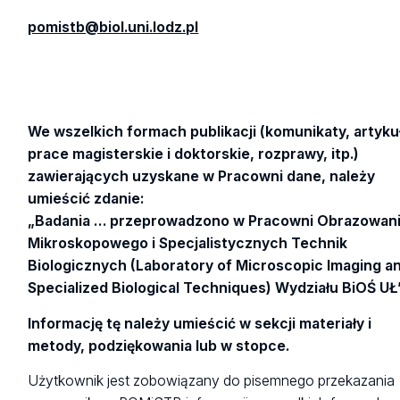
pomistb@biol.uni.lodz.pl
­
We wszelkich formach publikacji (komunikaty, artyku
prace magisterskie i doktorskie, rozprawy, itp.)
zawierających uzyskane w Pracowni dane, należy
umieścić zdanie:
„Badania … przeprowadzono w Pracowni Obrazowan
Mikroskopowego i Specjalistycznych Technik
Biologicznych (Laboratory of Microscopic Imaging a
Specialized Biological Techniques) Wydziału BiOŚ UŁ”
Informację tę należy umieścić w sekcji materiały i
metody, podziękowania lub w stopce.
Użytkownik jest zobowiązany do pisemnego przekazania