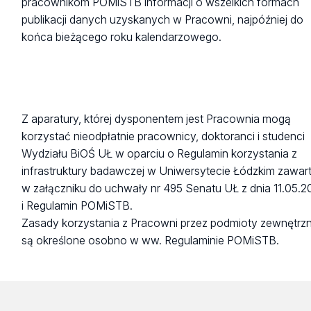
pracownikom POMiSTB informacji o wszelkich formach
publikacji danych uzyskanych w Pracowni, najpóźniej do
końca bieżącego roku kalendarzowego.
Z aparatury, której dysponentem jest Pracownia mogą
korzystać nieodpłatnie pracownicy, doktoranci i studenci
Wydziału BiOŚ UŁ w oparciu o Regulamin korzystania z
infrastruktury badawczej w Uniwersytecie Łódzkim zawa
w załączniku do uchwały nr 495 Senatu UŁ z dnia 11.05.20
i Regulamin POMiSTB.
Zasady korzystania z Pracowni przez podmioty zewnętrz
są określone osobno w ww. Regulaminie POMiSTB.