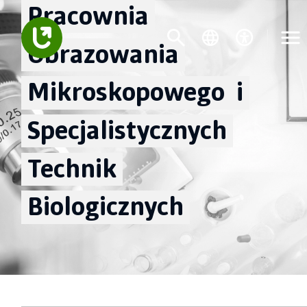
Pracownia
Obrazowania
Mikroskopowego
i
Specjalistycznych
Technik
Biologicznych