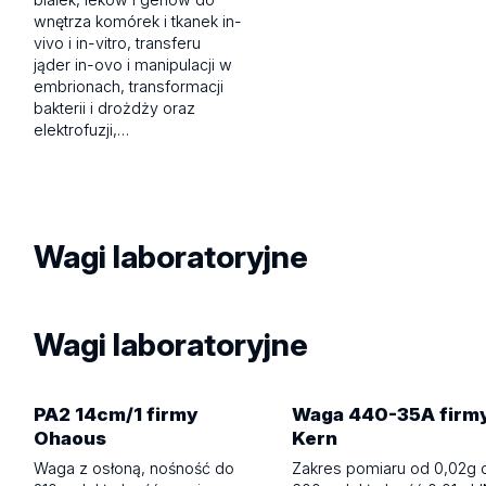
wnętrza komórek i tkanek in-
vivo i in-vitro, transferu
jąder in-ovo i manipulacji w
embrionach, transformacji
bakterii i drożdży oraz
elektrofuzji,…
Wagi laboratoryjne
Wagi laboratoryjne
PA2 14cm/1 firmy
Waga 440-35A firm
Ohaous
Kern
Waga z osłoną, nośność do
Zakres pomiaru od 0,02g 