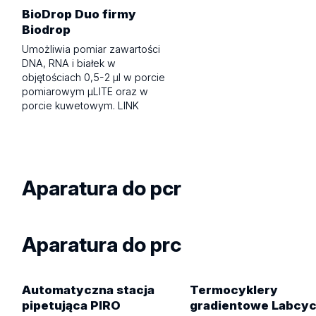
BioDrop Duo firmy
Biodrop
Umożliwia pomiar zawartości
DNA, RNA i białek w
objętościach 0,5-2 µl w porcie
pomiarowym µLITE oraz w
porcie kuwetowym. LINK
Aparatura do pcr
Aparatura do prc
Automatyczna stacja
Termocyklery
pipetująca PIRO
gradientowe Labcyc