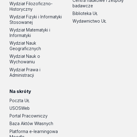
Centra naukowe i zespoły
Wydział Filozoficzno-
badawcze
Historyczny
Biblioteka UŁ
Wydział Fizyki i Informatyki
Wydawnictwo UŁ
Stosowanej
Wydział Matematyki i
Informatyki
Wydział Nauk
Geograficznych
Wydział Nauk o
Wychowaniu
Wydział Prawa i
Administracji
Na skróty
Poczta UŁ
USOSWeb
Portal Pracowniczy
Baza Aktów Własnych
Platforma e-learningowa
Moodle