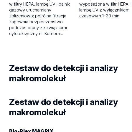
w filtry HEPA, lampę UV i palnik
wyposażona w filtr HEPA H
gazowy uruchamiany
lampę UV z wyłącznikiem
zbliżeniowo; potrójna filtracja
czasowym 1-30 min
zapewnia bezpieczeństwo
podczas pracy ze związkami
cytotoksycznymi. Komora…
Zestaw do detekcji i analizy
makromolekuł
Zestaw do detekcji i analizy
makromolekuł
Bio-Plex MAGPIX