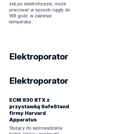
żeli po elektroforezie, może
pracować w sposób ciągły do
168 godz. w zakresie
temperatur…
Elektroporator
Elektroporator
ECM 830 BTX z
przystawką SafeStand
firmy Harvard
Apparatus
Służący do wprowadzania
białek, leków i genów do