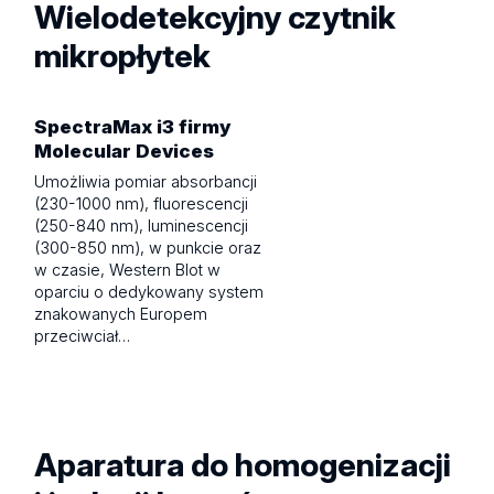
Wielodetekcyjny czytnik
mikropłytek
SpectraMax i3 firmy
Molecular Devices
Umożliwia pomiar absorbancji
(230-1000 nm), fluorescencji
(250-840 nm), luminescencji
(300-850 nm), w punkcie oraz
w czasie, Western Blot w
oparciu o dedykowany system
znakowanych Europem
przeciwciał…
Aparatura do homogenizacji