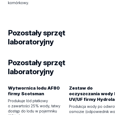
komórkowy.
Pozostały sprzęt
laboratoryjny
Pozostały sprzęt
laboratoryjny
Wytwornica lodu AF80
Zestaw do
firmy Scotsman
oczyszczania wody 
UV/UF firmy Hydrol
Produkuje lód płatkowy
o zawartości 25% wody, łatwy
Produkcja wody po odwro
dostęp do lodu w pojemniku
osmozie (odpowiednik w