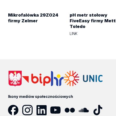
Mikrofalówka 29Z024
pH metr stołowy
firmy Zelmer
FiveEasy firmy Mett
Toledo
LINK
Ikony mediów społecznościowych