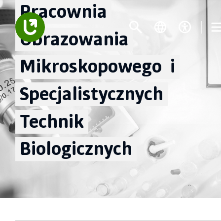
Pracownia
Obrazowania
Mikroskopowego
i
Specjalistycznych
Technik
Biologicznych