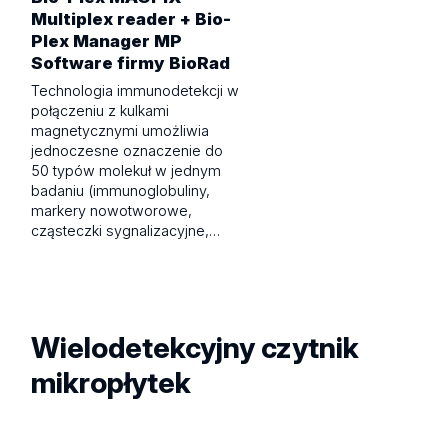
Multiplex reader + Bio-
Plex Manager MP
Software firmy BioRad
Technologia immunodetekcji w
połączeniu z kulkami
magnetycznymi umożliwia
jednoczesne oznaczenie do
50 typów molekuł w jednym
badaniu (immunoglobuliny,
markery nowotworowe,
cząsteczki sygnalizacyjne,…
Wielodetekcyjny czytnik
mikropłytek