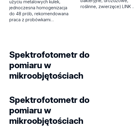
bakteryjne, drożdżowe,
użyciu metalowych kulek,
roślinne, zwierzęce) LINK 
jednoczesna homogenizacja
do 48 prób, rekomendowana
praca z probówkami…
Spektrofotometr do
pomiaru w
mikroobjętościach
Spektrofotometr do
pomiaru w
mikroobjętościach