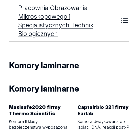
Pracownia Obrazowania
Mikroskopowego i
Specjalistycznych Technik
Biologicznych
Komory laminarne
Komory laminarne
Maxisafe2020 firmy
Captairbio 321 firmy
Thermo Scientific
Earlab
Komora II klasy
Komora dedykowana do
bezpieczeństwa wyposażona
izolacji DNA, reakcji post-